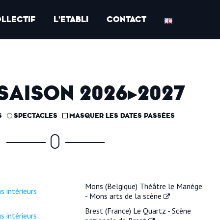
OLLECTIF
L’ETABLI
CONTACT
SAISON 2026
▸
2027
S
SPECTACLES
MASQUER LES DATES PASSÉES
Mons (Belgique) Théâtre le Manège
s intérieurs
- Mons arts de la scène
Brest (France) Le Quartz - Scène
s intérieurs