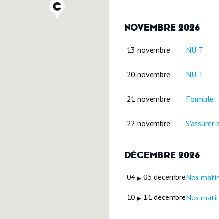
NOVEMBRE 2026
13 novembre
NUIT
20 novembre
NUIT
21 novembre
Formule
22 novembre
S'assurer
DÉCEMBRE 2026
04
05 décembre
Nos matin
▸
10
11 décembre
Nos matin
▸