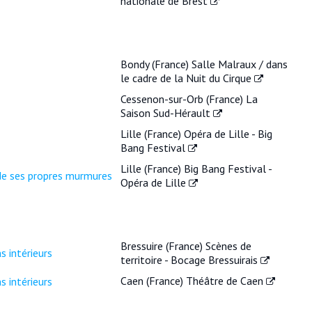
nationale de Brest
Bondy (France) Salle Malraux / dans
le cadre de la Nuit du Cirque
Cessenon-sur-Orb (France) La
Saison Sud-Hérault
Lille (France) Opéra de Lille - Big
Bang Festival
Lille (France) Big Bang Festival -
 de ses propres murmures
Opéra de Lille
Bressuire (France) Scènes de
s intérieurs
territoire - Bocage Bressuirais
Caen (France) Théâtre de Caen
s intérieurs