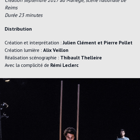
Création septembre 2017 au Manège, scène nationale de
Reims
Durée 23 minutes
Distribution
Création et interprétation :
Julien Clément et Pierre Pollet
Création lumière :
Alix Veillon
Réalisation scénographie :
Thibault Thelleire
Avec la complicité de
Rémi Leclerc