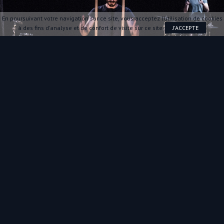
En poursuivant votre navigation sur ce site, vous acceptez l’utilisation de cookies
à des fins d'analyse et de confort de visite sur ce site.
J'ACCEPTE
FORMULE
© Géraldine Aresteanu et Viola Berlanda