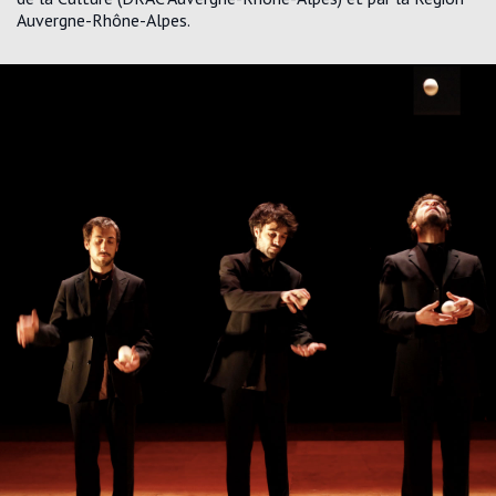
Auvergne-Rhône-Alpes.