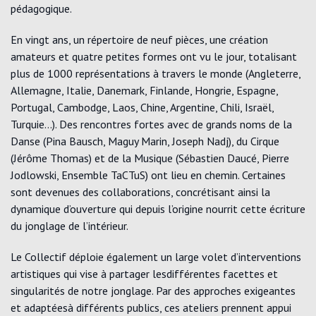
pédagogique.
En vingt ans, un répertoire de neuf pièces, une création
amateurs et quatre petites formes ont vu le jour, totalisant
plus de 1000 représentations à travers le monde (Angleterre,
Allemagne, Italie, Danemark, Finlande, Hongrie, Espagne,
Portugal, Cambodge, Laos, Chine, Argentine, Chili, Israël,
Turquie…). Des rencontres fortes avec de grands noms de la
Danse (Pina Bausch, Maguy Marin, Joseph Nadj), du Cirque
(Jérôme Thomas) et de la Musique (Sébastien Daucé, Pierre
Jodlowski, Ensemble TaCTuS) ont lieu en chemin. Certaines
sont devenues des collaborations, concrétisant ainsi la
dynamique d’ouverture qui depuis l’origine nourrit cette écriture
du jonglage de l’intérieur.
Le Collectif déploie également un large volet d’interventions
artistiques qui vise à partager lesdifférentes facettes et
singularités de notre jonglage. Par des approches exigeantes
et adaptéesà différents publics, ces ateliers prennent appui