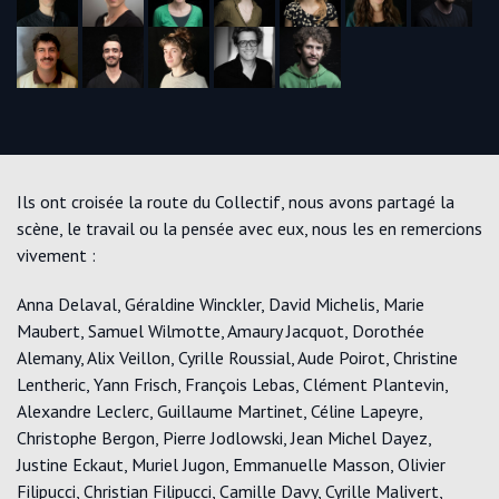
Ils ont croisée la route du Collectif, nous avons partagé la
scène, le travail ou la pensée avec eux, nous les en remercions
vivement :
Anna Delaval, Géraldine Winckler, David Michelis, Marie
Maubert, Samuel Wilmotte, Amaury Jacquot, Dorothée
Alemany, Alix Veillon, Cyrille Roussial, Aude Poirot, Christine
Lentheric, Yann Frisch, François Lebas, Clément Plantevin,
Alexandre Leclerc, Guillaume Martinet, Céline Lapeyre,
Christophe Bergon, Pierre Jodlowski, Jean Michel Dayez,
Justine Eckaut, Muriel Jugon, Emmanuelle Masson, Olivier
Filipucci, Christian Filipucci, Camille Davy, Cyrille Malivert,