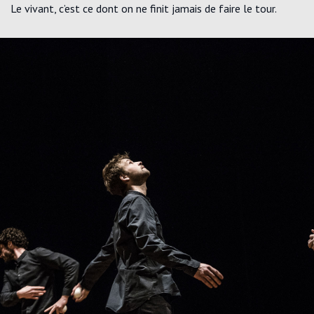
Le vivant, c’est ce dont on ne finit jamais de faire le tour.