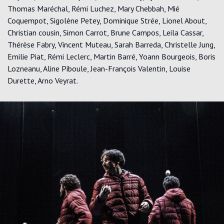
Thomas Maréchal, Rémi Luchez, Mary Chebbah, Mié
Coquempot, Sigolène Petey, Dominique Strée, Lionel About,
Christian cousin, Simon Carrot, Brune Campos, Leila Cassar,
Thérèse Fabry, Vincent Muteau, Sarah Barreda, Christelle Jung,
Emilie Piat, Rémi Leclerc, Martin Barré, Yoann Bourgeois, Boris
Lozneanu, Aline Piboule, Jean-François Valentin, Louise
Durette, Arno Veyrat.