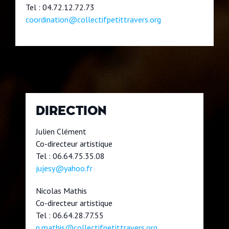
Tel : 04.72.12.72.73
coordination@collectifpetittravers.org
DIRECTION
Julien Clément
Co-directeur artistique
Tel : 06.64.75.35.08
jujesy@yahoo.fr
Nicolas Mathis
Co-directeur artistique
Tel : 06.64.28.77.55
n.mathis@collectifpetittravers.org