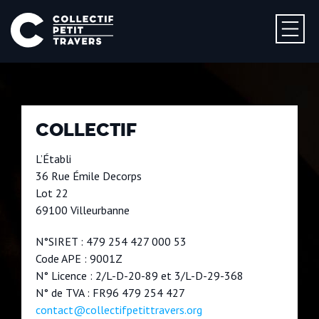
COLLECTIF
L’Établi
36 Rue Émile Decorps
Lot 22
69100 Villeurbanne
N°SIRET : 479 254 427 000 53
Code APE : 9001Z
N° Licence : 2/L-D-20-89 et 3/L-D-29-368
N° de TVA : FR96 479 254 427
contact@collectifpetittravers.org