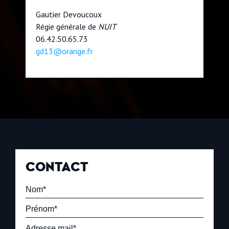
Gautier Devoucoux
Régie générale de
NUIT
06.42.50.65.73
gd13@orange.fr
CONTACT