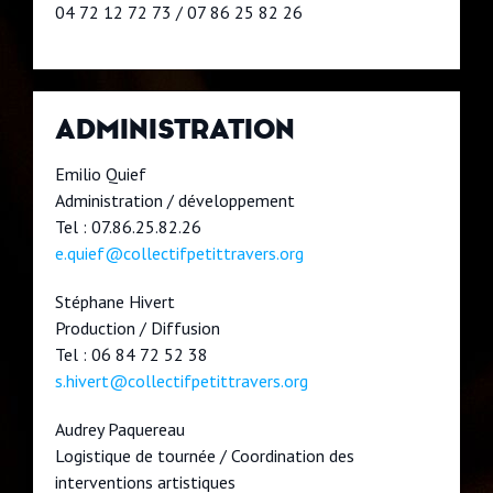
04 72 12 72 73 / 07 86 25 82 26
ADMINISTRATION
Emilio Quief
Administration / développement
Tel : 07.86.25.82.26
e.quief@collectifpetittravers.org
Stéphane Hivert
Production / Diffusion
Tel : 06 84 72 52 38
s.hivert@collectifpetittravers.org
Audrey Paquereau
Logistique de tournée / Coordination des
interventions artistiques