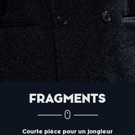
FRAGMENTS
Courte pièce pour un jongleur