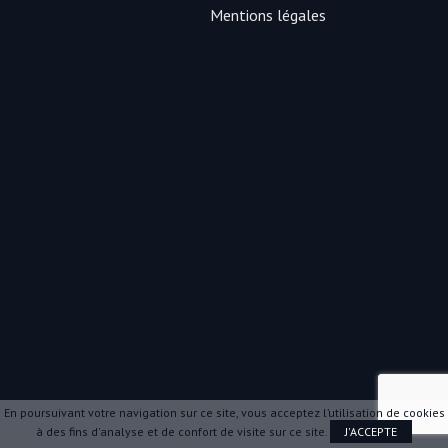
Mentions légales
En poursuivant votre navigation sur ce site, vous acceptez l’utilisation de cookies
à des fins d'analyse et de confort de visite sur ce site.
J'ACCEPTE