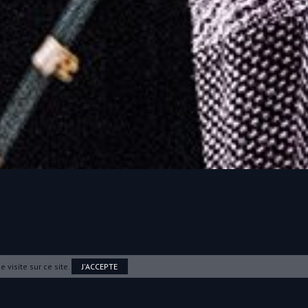
 visite sur ce site.
J'ACCEPTE