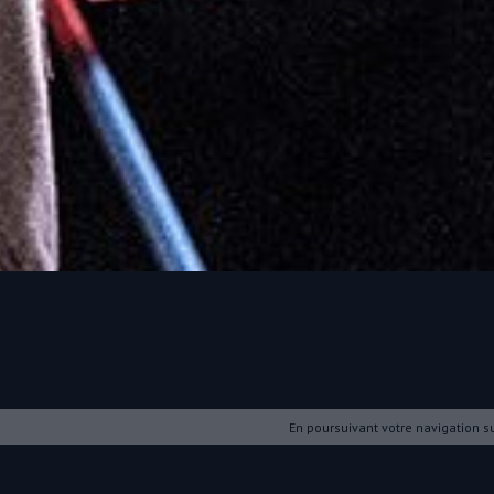
En poursuivant votre navigation sur