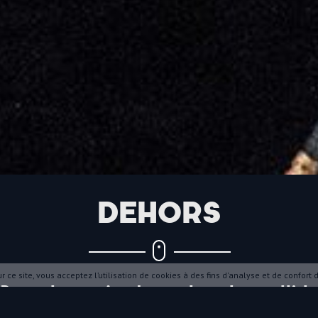
DEHORS
 ce site, vous acceptez l’utilisation de cookies à des fins d'analyse et de confort de
Duo entre une jongleuse et une trompettiste