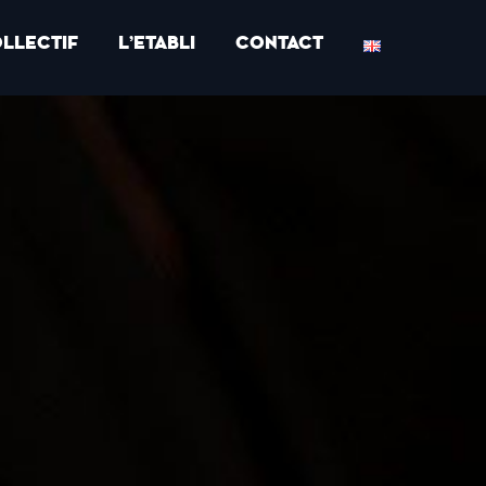
OLLECTIF
L’ETABLI
CONTACT