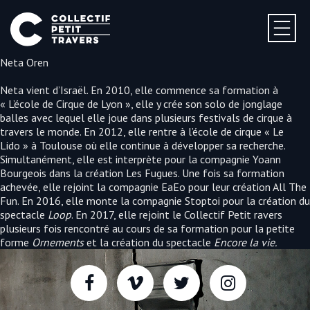
Neta Oren
Neta vient d’Israël. En 2010, elle commence sa formation à
« L’école de Cirque de Lyon », elle y crée son solo de jonglage
balles avec lequel elle joue dans plusieurs festivals de cirque à
travers le monde. En 2012, elle rentre à l’école de cirque « Le
Lido » à Toulouse où elle continue à développer sa recherche.
Simultanément, elle est interprète pour la compagnie Yoann
Bourgeois dans la création Les Fugues. Une fois sa formation
achevée, elle rejoint la compagnie EaEo pour leur création All The
Fun. En 2016, elle monte la compagnie Stoptoi pour la création du
spectacle
Loop
. En 2017, elle rejoint le Collectif Petit ravers
plusieurs fois rencontré au cours de sa formation pour la petite
forme
Ornements
et la création du spectacle
Encore la vie.