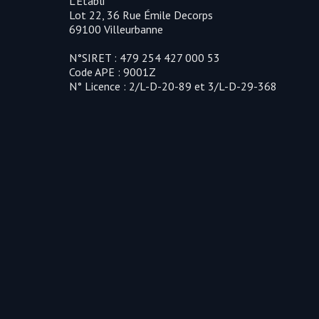
L'Établi
Lot 22, 36 Rue Émile Decorps
69100 Villeurbanne
N°SIRET : 479 254 427 000 53
Code APE : 9001Z
N° Licence : 2/L-D-20-89 et 3/L-D-29-368