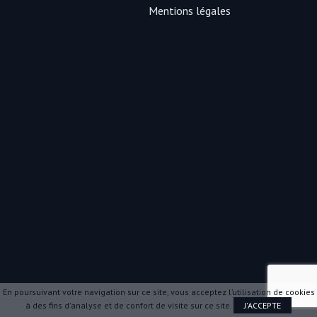
Mentions légales
En poursuivant votre navigation sur ce site, vous acceptez l’utilisation de cookies
à des fins d'analyse et de confort de visite sur ce site.
J'ACCEPTE