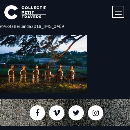
©ViolaBerlanda2018_IMG_0469