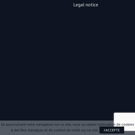
Legal notice
En poursuivant votre navigation sur ce site, vous acceptez l’utilisation de cookies
à des fins d'analyse et de confort de visite sur ce site.
J'ACCEPTE