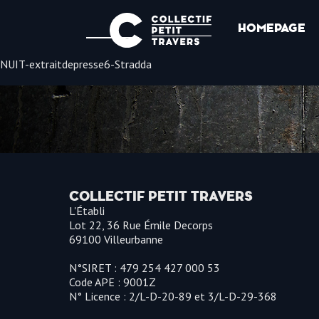
HOMEPAGE
NUIT-extraitdepresse6-Stradda
COLLECTIF PETIT TRAVERS
L'Établi
Lot 22, 36 Rue Émile Decorps
69100 Villeurbanne
N°SIRET : 479 254 427 000 53
Code APE : 9001Z
N° Licence : 2/L-D-20-89 et 3/L-D-29-368